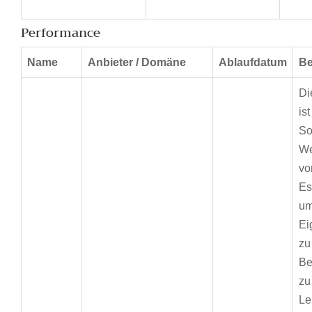
Performance
Name
Anbieter / Domäne
Ablaufdatum
Be
Di
is
So
We
vo
Es
um
Ei
zu
Be
zu
Le