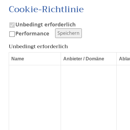
Cookie-Richtlinie
Unbedingt erforderlich
Performance
Speichern
Unbedingt erforderlich
Name
Anbieter / Domäne
Abla